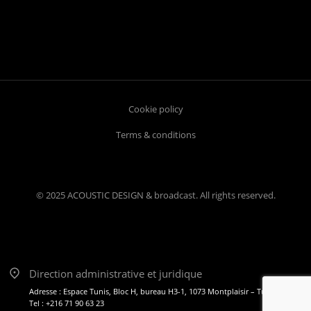
Cookie policy
Terms & conditions
© 2025 ACOUSTIC DESIGN & broadcast. All rights reserved.
Direction administrative et juridique
Adresse : Espace Tunis, Bloc H, bureau H3-1, 1073 Montplaisir – Tunis
Tel : +216 71 90 63 23