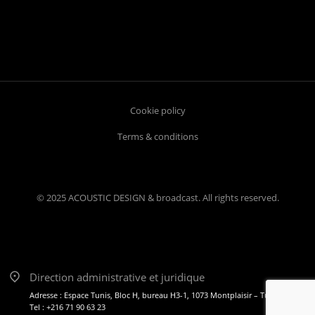
Cookie policy
Terms & conditions
© 2025 ACOUSTIC DESIGN & broadcast. All rights reserved.
Direction administrative et juridique
Adresse : Espace Tunis, Bloc H, bureau H3-1, 1073 Montplaisir – Tunis
Tel : +216 71 90 63 23