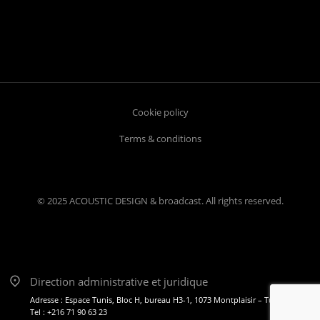
Cookie policy
Terms & conditions
© 2025 ACOUSTIC DESIGN & broadcast. All rights reserved.
Direction administrative et juridique
Adresse : Espace Tunis, Bloc H, bureau H3-1, 1073 Montplaisir – Tunis
Tel : +216 71 90 63 23