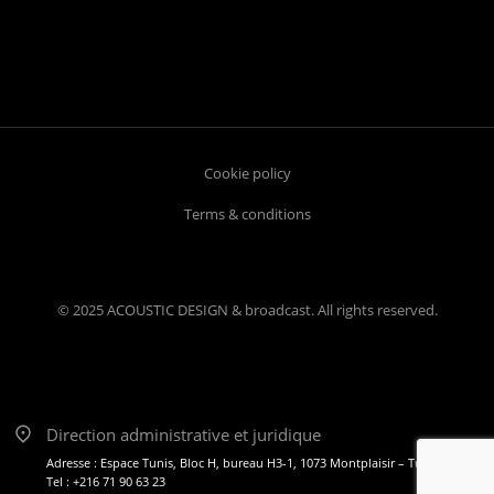
Cookie policy
Terms & conditions
© 2025 ACOUSTIC DESIGN & broadcast. All rights reserved.
Direction administrative et juridique
Adresse : Espace Tunis, Bloc H, bureau H3-1, 1073 Montplaisir – Tunis
Tel : +216 71 90 63 23