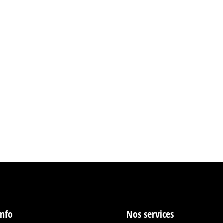
info
Nos services