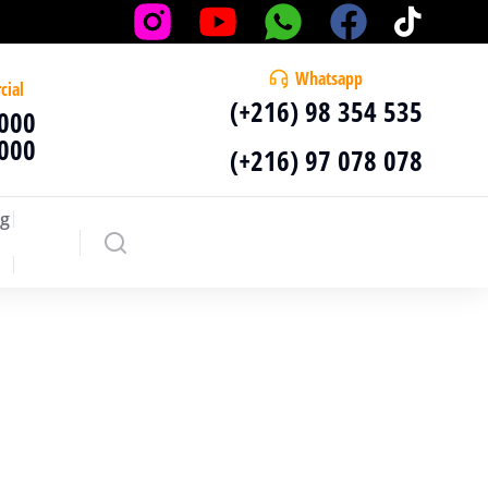
Whatsapp
cial
(+216) 98 354 535
 000
 000
(+216) 97 078 078
g