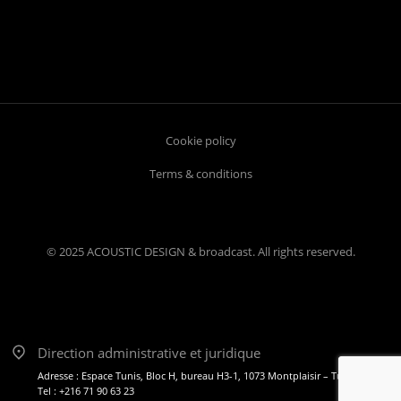
Cookie policy
Terms & conditions
© 2025 ACOUSTIC DESIGN & broadcast. All rights reserved.
Direction administrative et juridique
Adresse : Espace Tunis, Bloc H, bureau H3-1, 1073 Montplaisir – Tunis
Tel : +216 71 90 63 23