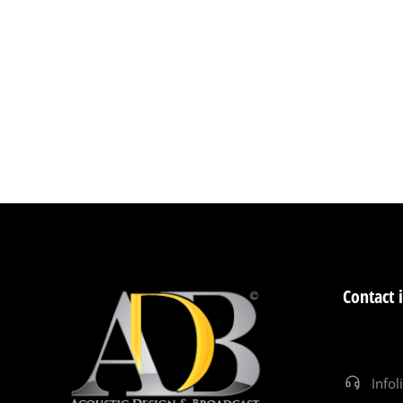
Contact 
Infol