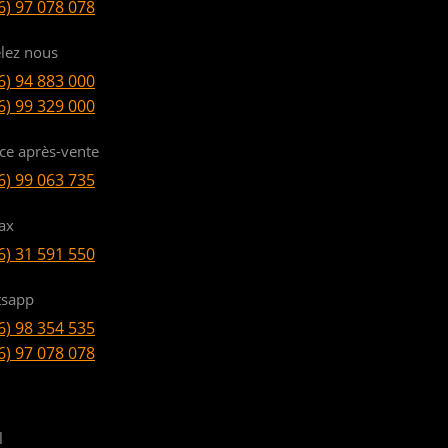
6) 97 078 078
lez nous
6) 94 883 000
6) 99 329 000
ice après-vente
6) 99 063 735
ax
6) 31 591 550
sapp
6) 98 354 535
6) 97 078 078
l