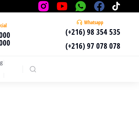
Whatsapp
cial
(+216) 98 354 535
 000
 000
(+216) 97 078 078
g