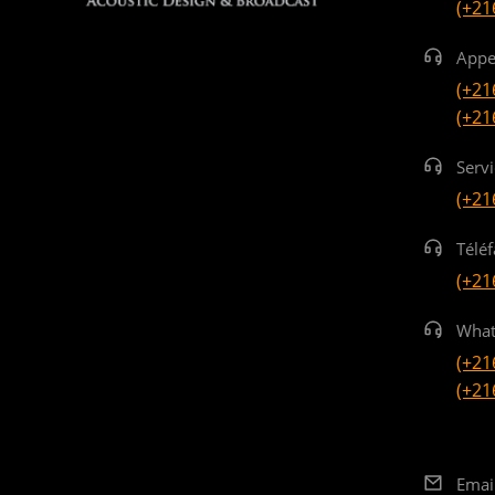
(+21
Appe
(+21
(+21
Serv
(+21
Téléf
(+21
What
(+21
(+21
Emai