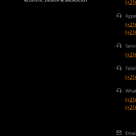
(+21
Appe
(+21
(+21
Serv
(+21
Téléf
(+21
What
(+21
(+21
Emai