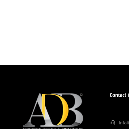
Contact 
Infol