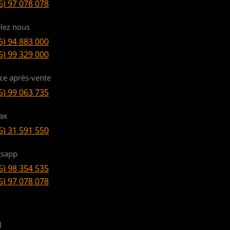
6) 97 078 078
lez nous
6) 94 883 000
6) 99 329 000
ice après-vente
6) 99 063 735
ax
6) 31 591 550
sapp
6) 98 354 535
6) 97 078 078
l