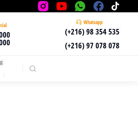
Whatsapp
cial
(+216) 98 354 535
 000
 000
(+216) 97 078 078
g