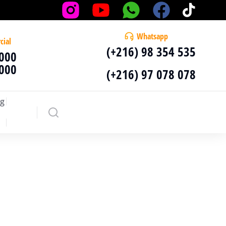
Whatsapp
cial
(+216) 98 354 535
 000
 000
(+216) 97 078 078
g