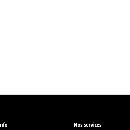
info
Nos services