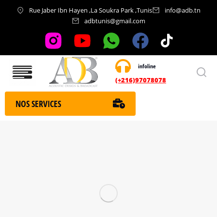
Rue Jaber Ibn Hayen ,La Soukra Park ,Tunis
info@adb.tn
adbtunis@gmail.com
infoline
Nos services
(+216)97078078
NOS SERVICES