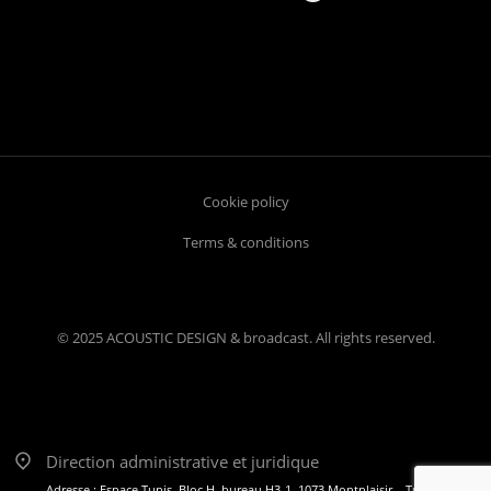
Cookie policy
Terms & conditions
© 2025 ACOUSTIC DESIGN & broadcast. All rights reserved.
Direction administrative et juridique
Adresse : Espace Tunis, Bloc H, bureau H3-1, 1073 Montplaisir – Tunis