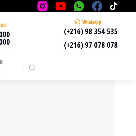
Whatsapp
cial
(+216) 98 354 535
 000
 000
(+216) 97 078 078
g