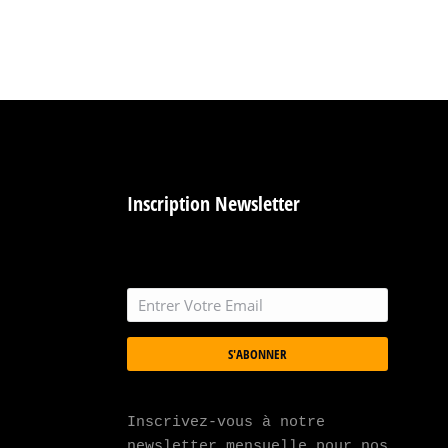
Inscription Newsletter
S'ABONNER
Inscrivez-vous à notre 
newsletter mensuelle pour nos 