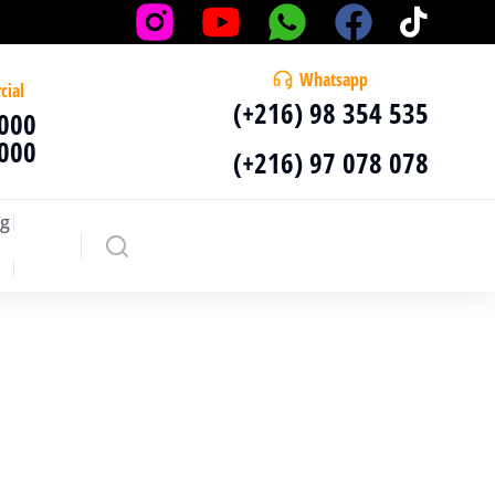
Whatsapp
cial
(+216) 98 354 535
 000
 000
(+216) 97 078 078
g