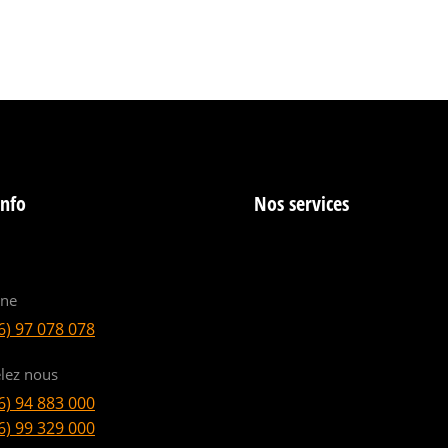
info
Nos services
ine
6) 97 078 078
lez nous
6) 94 883 000
6) 99 329 000