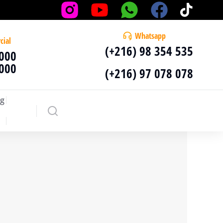
Whatsapp
cial
(+216) 98 354 535
 000
 000
(+216) 97 078 078
g