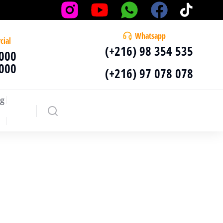
Whatsapp
cial
(+216) 98 354 535
 000
 000
(+216) 97 078 078
g