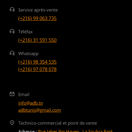
Service après-vente
(+216) 99 063 735
Téléfax
(+216) 31 591 550
Whatsapp
(+216) 98 354 535
(+216) 97 078 078
Email
info@adb.tn
adbtunis@gmail.com
Technico-commercial et point de vente
Adresse :
Rue Jaber Ibn Hayen , La Soukra Park,