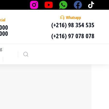
Whatsapp
cial
(+216) 98 354 535
 000
 000
(+216) 97 078 078
g