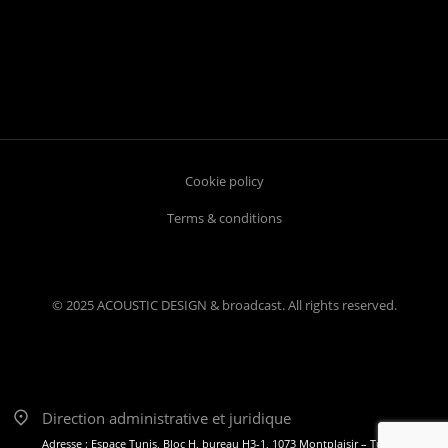
Cookie policy
Terms & conditions
© 2025 ACOUSTIC DESIGN & broadcast. All rights reserved.
Direction administrative et juridique
Adresse : Espace Tunis, Bloc H, bureau H3-1, 1073 Montplaisir – Tunis