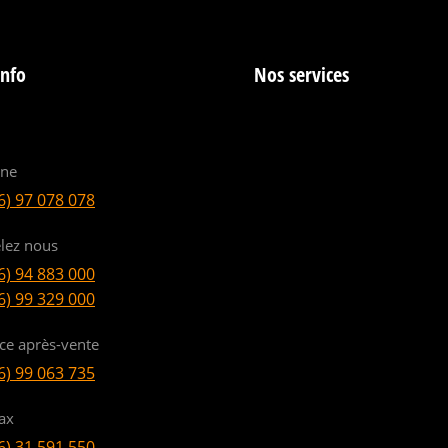
info
Nos services
ine
6) 97 078 078
lez nous
6) 94 883 000
6) 99 329 000
ice après-vente
6) 99 063 735
ax
6) 31 591 550