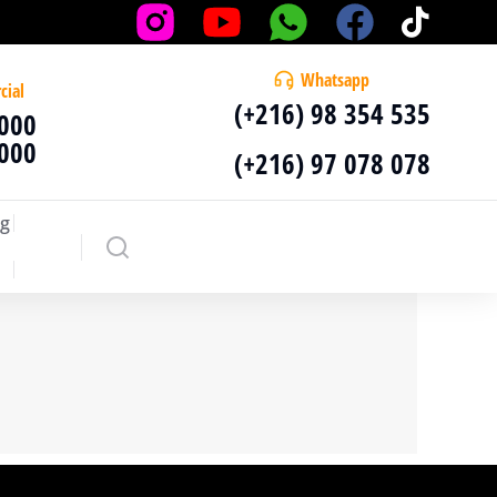
Whatsapp
cial
(+216) 98 354 535
 000
 000
(+216) 97 078 078
g