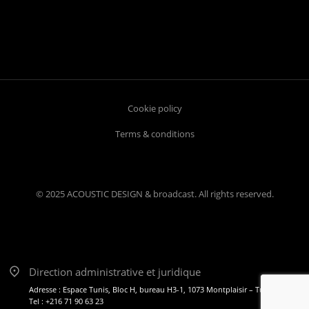
Cookie policy
Terms & conditions
© 2025 ACOUSTIC DESIGN & broadcast. All rights reserved.
Direction administrative et juridique
Adresse : Espace Tunis, Bloc H, bureau H3-1, 1073 Montplaisir – Tunis
Tel : +216 71 90 63 23