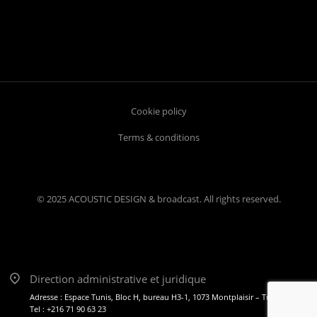
Cookie policy
Terms & conditions
© 2025 ACOUSTIC DESIGN & broadcast. All rights reserved.
Direction administrative et juridique
Adresse : Espace Tunis, Bloc H, bureau H3-1, 1073 Montplaisir – Tunis
Tel : +216 71 90 63 23