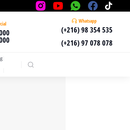
Whatsapp
cial
(+216) 98 354 535
 000
 000
(+216) 97 078 078
g