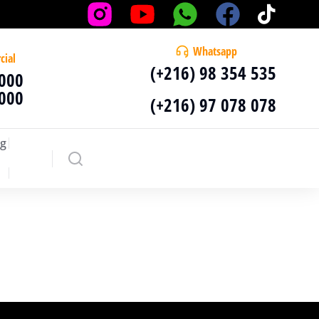
Whatsapp
cial
(+216) 98 354 535
 000
 000
(+216) 97 078 078
g