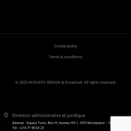
Cookie policy
Terms & conditions
© 2025 ACOUSTIC DESIGN & broadcast. All rights reserved.
Direction administrative et juridique
Adresse : Espace Tunis, Bloc H, bureau H3-1, 1073 Montplaisir – Tunis
Tel : +216 71 90 63 23