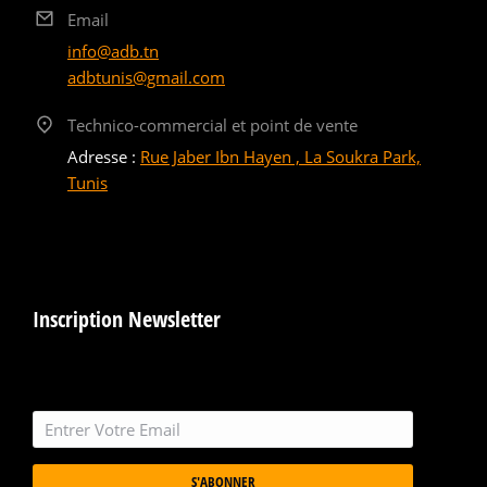
Email
info@adb.tn
adbtunis@gmail.com
Technico-commercial et point de vente
Adresse :
Rue Jaber Ibn Hayen , La Soukra Park,
Tunis
Inscription Newsletter
S'ABONNER