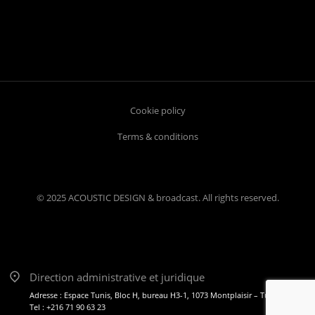
Cookie policy
Terms & conditions
© 2025 ACOUSTIC DESIGN & broadcast. All rights reserved.
Direction administrative et juridique
Adresse : Espace Tunis, Bloc H, bureau H3-1, 1073 Montplaisir – Tunis
Tel : +216 71 90 63 23