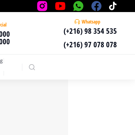
Whatsapp
cial
(+216) 98 354 535
 000
 000
(+216) 97 078 078
g