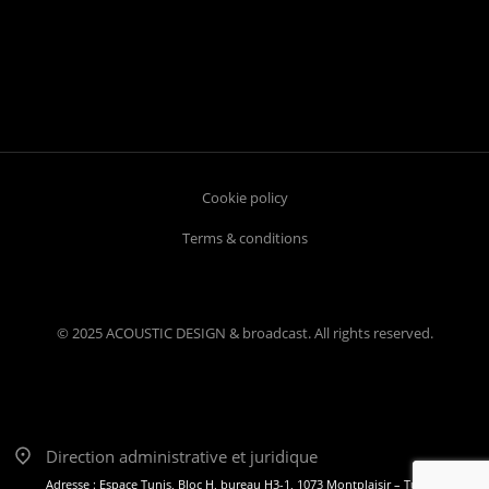
Cookie policy
Terms & conditions
© 2025 ACOUSTIC DESIGN & broadcast. All rights reserved.
Direction administrative et juridique
Adresse : Espace Tunis, Bloc H, bureau H3-1, 1073 Montplaisir – Tunis