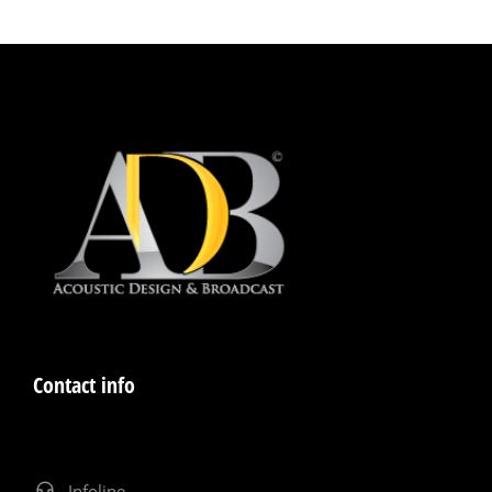
Contact info
Infoline