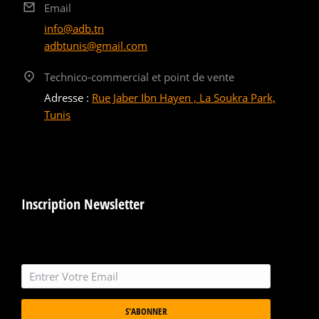
Email
info@adb.tn
adbtunis@gmail.com
Technico-commercial et point de vente
Adresse :
Rue Jaber Ibn Hayen , La Soukra Park,
Tunis
Inscription Newsletter
S'ABONNER