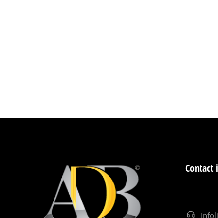
Contact 
Infol