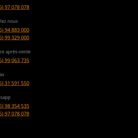
6) 97 078 078
lez nous
6) 94 883 000
6) 99 329 000
ice après-vente
6) 99 063 735
ax
6) 31 591 550
sapp
6) 98 354 535
6) 97 078 078