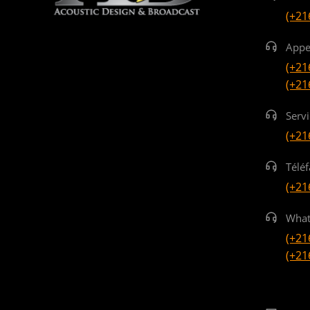
(+21
Appe
(+21
(+21
Serv
(+21
Téléf
(+21
What
(+21
(+21