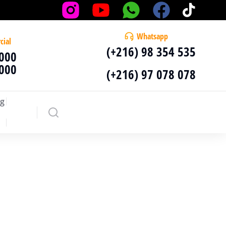
Whatsapp
cial
(+216) 98 354 535
 000
 000
(+216) 97 078 078
g