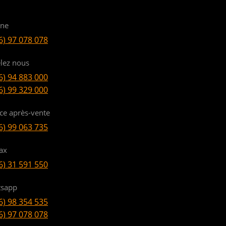
ine
6) 97 078 078
lez nous
6) 94 883 000
6) 99 329 000
ice après-vente
6) 99 063 735
ax
6) 31 591 550
sapp
6) 98 354 535
6) 97 078 078