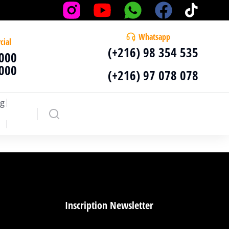
Whatsapp
cial
(+216) 98 354 535
 000
 000
(+216) 97 078 078
g
Inscription Newsletter