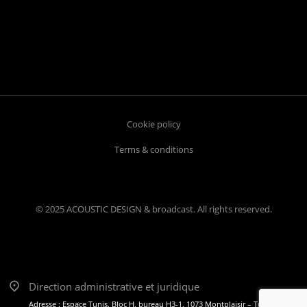
Cookie policy
Terms & conditions
© 2025 ACOUSTIC DESIGN & broadcast. All rights reserved.
Direction administrative et juridique
Adresse : Espace Tunis, Bloc H, bureau H3-1, 1073 Montplaisir – Tunis