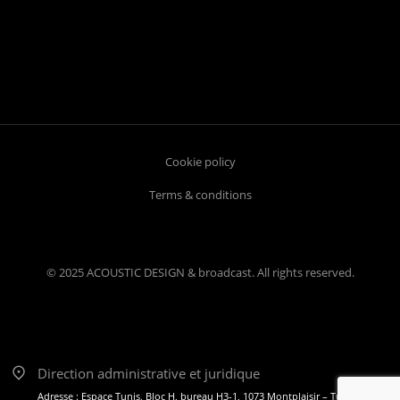
Cookie policy
Terms & conditions
© 2025 ACOUSTIC DESIGN & broadcast. All rights reserved.
Direction administrative et juridique
Adresse : Espace Tunis, Bloc H, bureau H3-1, 1073 Montplaisir – Tunis