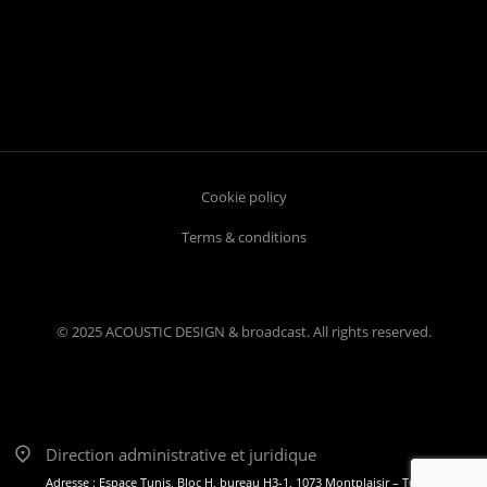
Cookie policy
Terms & conditions
© 2025 ACOUSTIC DESIGN & broadcast. All rights reserved.
Direction administrative et juridique
Adresse : Espace Tunis, Bloc H, bureau H3-1, 1073 Montplaisir – Tunis