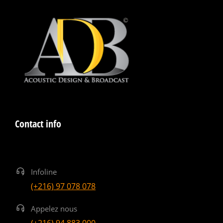
Contact info
Infoline
(+216) 97 078 078
Appelez nous
(+216) 94 883 000