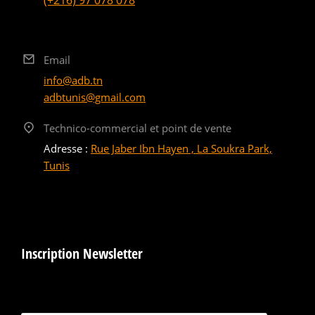
(+216) 97 078 078
Email
info@adb.tn
adbtunis@gmail.com
Technico-commercial et point de vente
Adresse :
Rue Jaber Ibn Hayen , La Soukra Park,
Tunis
Inscription Newsletter