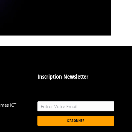
Inscription Newsletter
èmes ICT
S'ABONNER