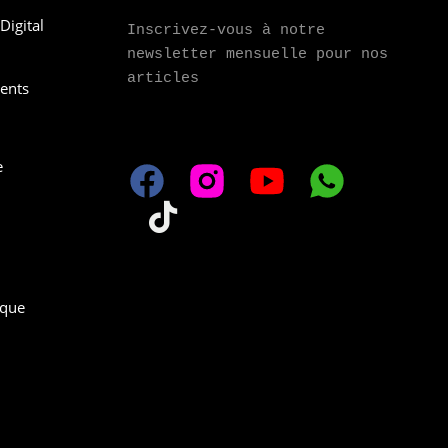
Digital
Inscrivez-vous à notre 
newsletter mensuelle pour nos 
articles
ments
e
ique