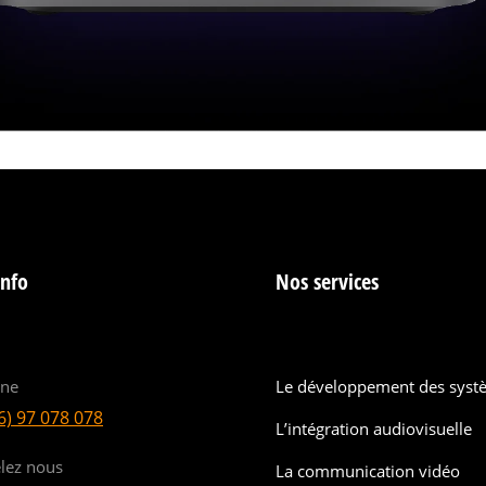
info
Nos services
ine
Le développement des syst
6) 97 078 078
L’intégration audiovisuelle
lez nous
La communication vidéo