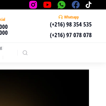
Whatsapp
cial
(+216) 98 354 535
 000
 000
(+216) 97 078 078
g