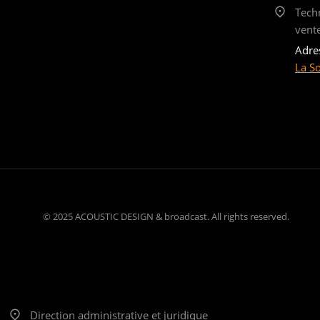
Tech
vent
Adre
La S
© 2025 ACOUSTIC DESIGN & broadcast. All rights reserved.
Direction administrative et juridique