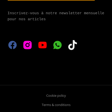
Inscrivez-vous à notre newsletter mensuelle 
pour nos articles
Cookie policy
Terms & conditions