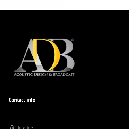
Contact info
Infoline