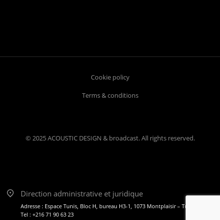
Cookie policy
Terms & conditions
© 2025 ACOUSTIC DESIGN & broadcast. All rights reserved.
Direction administrative et juridique
Adresse : Espace Tunis, Bloc H, bureau H3-1, 1073 Montplaisir – Tunis
Tel : +216 71 90 63 23