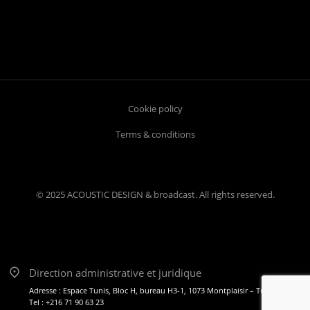
Cookie policy
Terms & conditions
© 2025 ACOUSTIC DESIGN & broadcast. All rights reserved.
Direction administrative et juridique
Adresse : Espace Tunis, Bloc H, bureau H3-1, 1073 Montplaisir – Tunis
Tel : +216 71 90 63 23