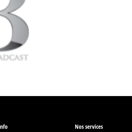
info
Nos services