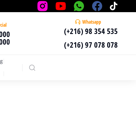
Whatsapp
cial
(+216) 98 354 535
 000
 000
(+216) 97 078 078
g