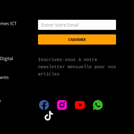
èmes ICT
S'ABONNER
Digital
Inscrivez-vous à notre 
newsletter mensuelle pour nos 
articles
ments
e