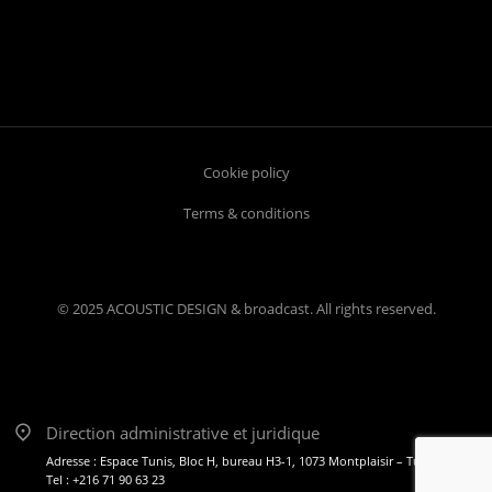
Cookie policy
Terms & conditions
© 2025 ACOUSTIC DESIGN & broadcast. All rights reserved.
Direction administrative et juridique
Adresse : Espace Tunis, Bloc H, bureau H3-1, 1073 Montplaisir – Tunis
Tel : +216 71 90 63 23