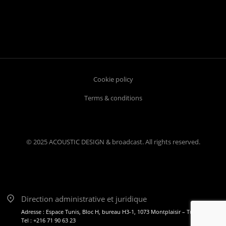
Cookie policy
Terms & conditions
© 2025 ACOUSTIC DESIGN & broadcast. All rights reserved.
Direction administrative et juridique
Adresse : Espace Tunis, Bloc H, bureau H3-1, 1073 Montplaisir – Tunis
Tel : +216 71 90 63 23