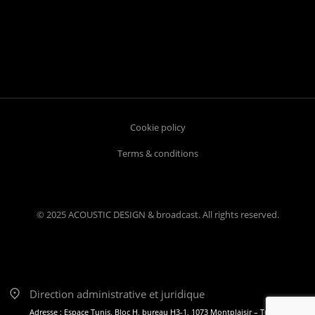
Cookie policy
Terms & conditions
© 2025 ACOUSTIC DESIGN & broadcast. All rights reserved.
Direction administrative et juridique
Adresse : Espace Tunis, Bloc H, bureau H3-1, 1073 Montplaisir – Tunis