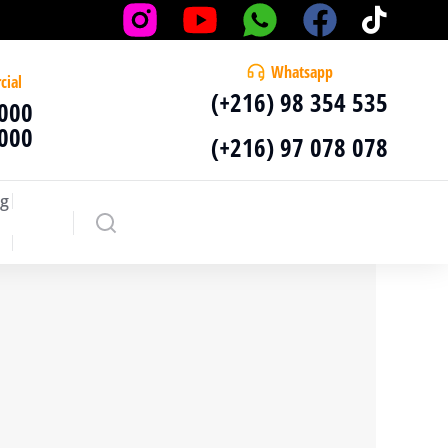
Whatsapp
cial
(+216) 98 354 535
 000
 000
(+216) 97 078 078
g