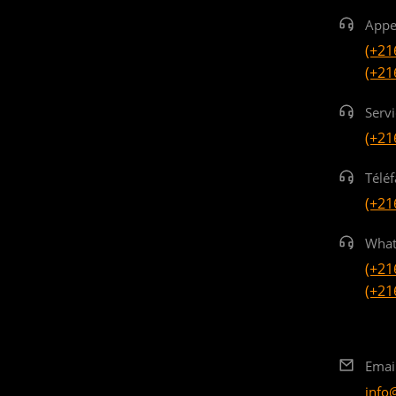
Appe
(+21
(+21
Serv
(+21
Téléf
(+21
What
(+21
(+21
Emai
info