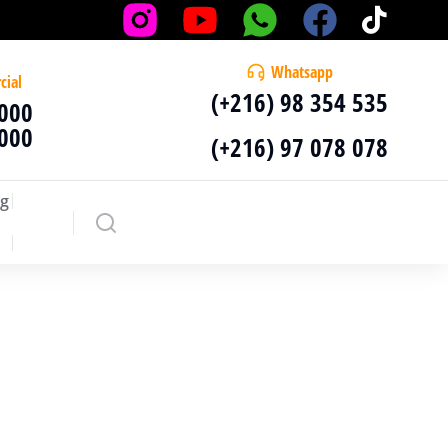
Whatsapp
cial
(+216) 98 354 535
 000
 000
(+216) 97 078 078
g