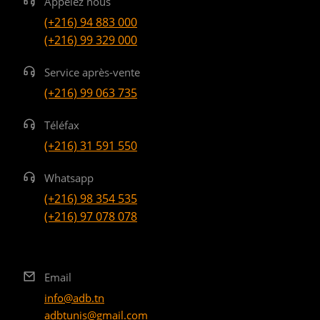
Appelez nous
(+216) 94 883 000
(+216) 99 329 000
Service après-vente
(+216) 99 063 735
Téléfax
(+216) 31 591 550
Whatsapp
(+216) 98 354 535
(+216) 97 078 078
Email
info@adb.tn
adbtunis@gmail.com